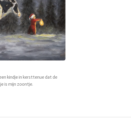
een kindje in kersttenue dat de
je is mijn zoontje.