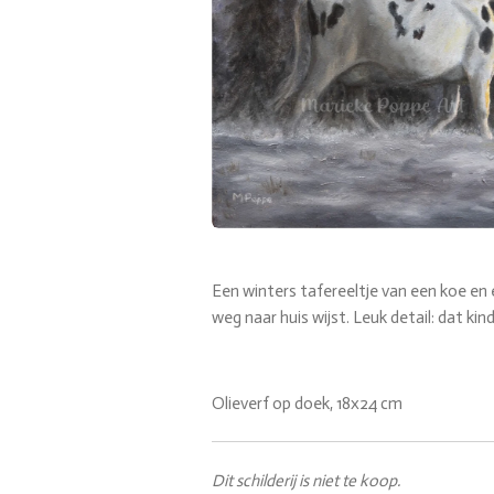
Een winters tafereeltje van een koe en 
weg naar huis wijst. Leuk detail: dat kind
Olieverf op doek, 18x24 cm
Dit schilderij is niet te koop.